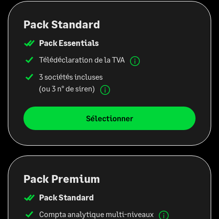
Pack Standard
Pack Essentials
Télédéclaration de la TVA
3 sociétés incluses
(ou 3 n° de siren)
Sélectionner
Pack Premium
Pack Standard
Compta analytique multi-niveaux