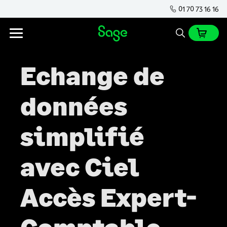
01 70 73 16 16
Echange de
données
simplifié
avec Ciel
Accès Expert-