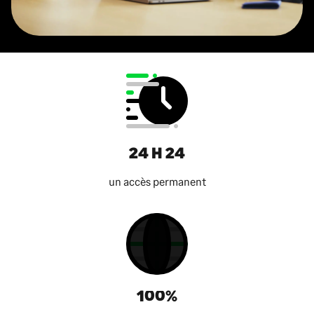
24 H 24
un accès permanent
100%