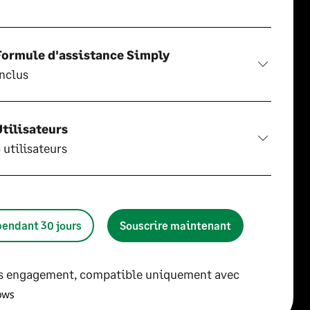
Formule d'assistance Simply
inclus
Utilisateurs
 utilisateurs
pendant 30 jours
Souscrire maintenant
ns engagement, compatible uniquement avec