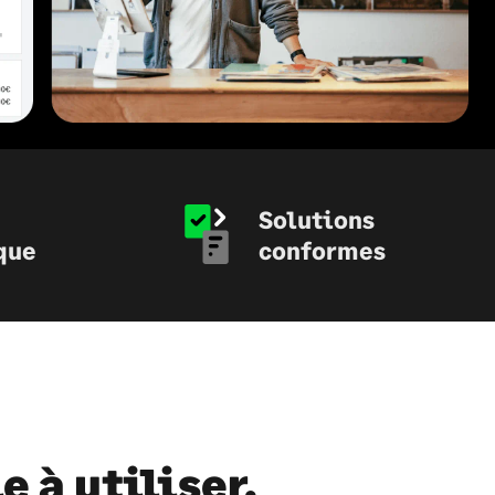
Solutions
que
conformes
e à utiliser.