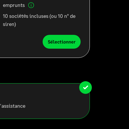
emprunts
10 sociétés incluses
(ou 10 n° de
siren)
Sélectionner
l'assistance