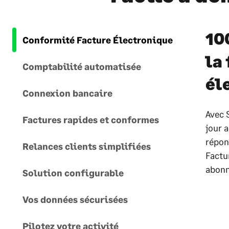
10
Conformité Facture Électronique
la
Comptabilité automatisée
él
Connexion bancaire
Avec 
Factures rapides et conformes
jour 
répon
Relances clients simplifiées
Factu
abon
Solution configurable
Vos données sécurisées
Pilotez votre activité