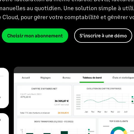
anuelles au quotidien. Une solution simple à utili
le Cloud, pour gérer votre comptabilité et générer vo
Choisir mon abonnement
S'inscrire à une démo