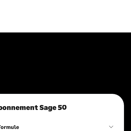
bonnement Sage 50
Formule