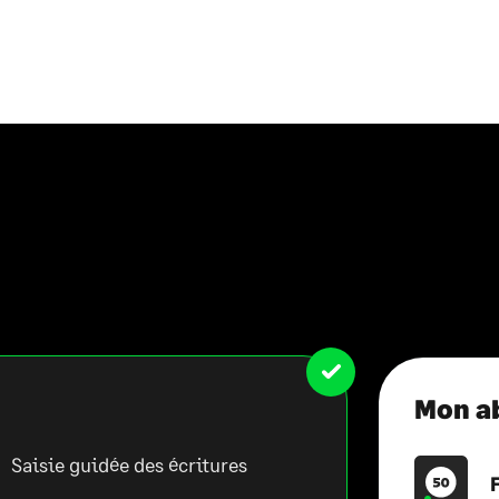
Mon a
Saisie guidée des écritures