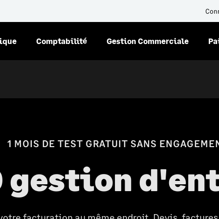
Con
nique
Comptabilité
Gestion Commerciale
Pa
1 MOIS DE TEST GRATUIT SANS ENGAGEME
 gestion d'en
votre facturation au même endroit. Devis, factures,