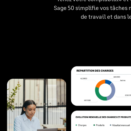
Sage 50 simplifie vos tâches m
de travail et dans 