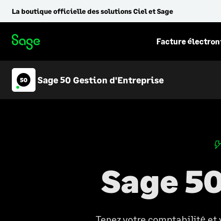
La boutique officielle des solutions Ciel et Sage
Facture électro
Sage 50 Gestion d'Entreprise
Sage 50
Tenez votre comptabilité et 