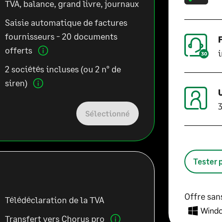
TVA, balance, grand livre, journaux
Saisie automatique de factures
fournisseurs - 20 documents
offerts
2 sociétés incluses
(ou 2 n° de
siren)
3
Sélectionné
Tester 
Offre sa
Télédéclaration de la TVA
Transfert vers Chorus pro