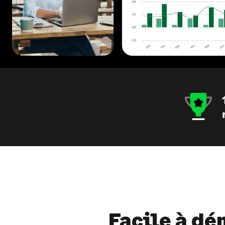
Facile à dém