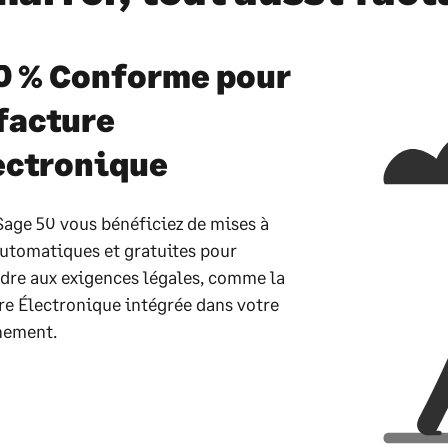
0 % Conforme pour
 facture
ectronique
Sage 50 vous bénéficiez de mises à
automatiques et gratuites pour
dre aux exigences légales, comme la
re Électronique intégrée dans votre
nement.