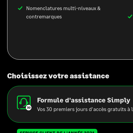
Nomenclatures multi-niveaux &
contremarques
Choisissez votre assistance
Formule d'assistance Simply
Vos 30 premiers jours d'accès gratuits à 
SERVICE CLIENT DE L'ANNÉE 2021