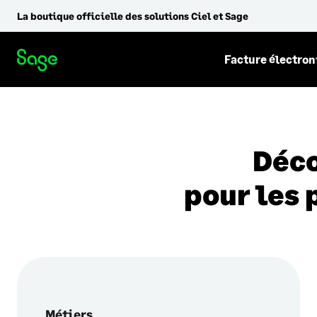
La boutique officielle des solutions Ciel et Sage
Facture électro
Déco
pour les 
Métiers