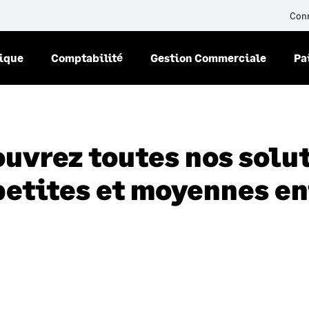
Con
nique
Comptabilité
Gestion Commerciale
Pa
uvrez toutes nos solu
petites et moyennes e