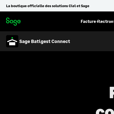
La boutique officielle des solutions Ciel et Sage
Facture électro
Sage Batigest Connect
co