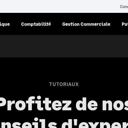
Con
nique
Comptabilité
Gestion Commerciale
Pa
TUTORIAUX
Profitez de no
nseils d'expe