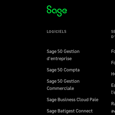
LOGICIELS
S
D
Sage 50 Gestion
F
d'entreprise
F
Sage 50 Compta
H
Sage 50 Gestion
E
Commerciale
l
Sage Business Cloud Paie
R
Sage Batigest Connect
a